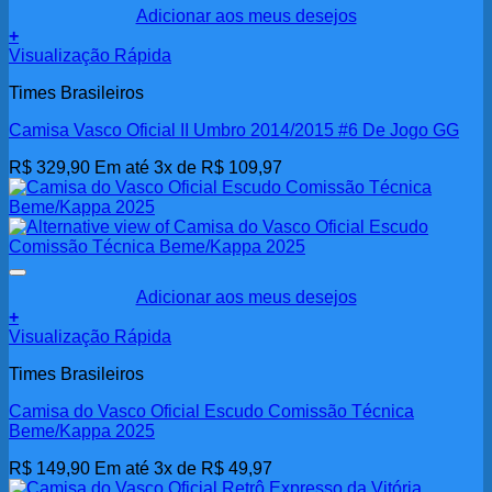
Adicionar aos meus desejos
+
Visualização Rápida
Times Brasileiros
Camisa Vasco Oficial II Umbro 2014/2015 #6 De Jogo GG
R$
329,90
Em até 3x de
R$
109,97
Adicionar aos meus desejos
+
Visualização Rápida
Times Brasileiros
Camisa do Vasco Oficial Escudo Comissão Técnica
Beme/Kappa 2025
R$
149,90
Em até 3x de
R$
49,97