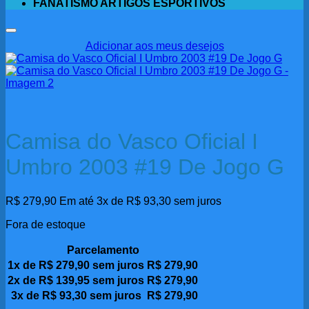
FANATISMO ARTIGOS ESPORTIVOS
Adicionar aos meus desejos
Camisa do Vasco Oficial I
Umbro 2003 #19 De Jogo G
R$
279,90
Em até 3x de
R$
93,30
sem juros
Fora de estoque
Parcelamento
1x de
R$
279,90
sem juros
R$
279,90
2x de
R$
139,95
sem juros
R$
279,90
3x de
R$
93,30
sem juros
R$
279,90