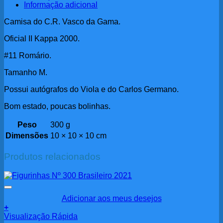
Informação adicional
Camisa do C.R. Vasco da Gama.
Oficial II Kappa 2000.
#11 Romário.
Tamanho M.
Possui autógrafos do Viola e do Carlos Germano.
Bom estado, poucas bolinhas.
Peso
300 g
Dimensões
10 × 10 × 10 cm
Produtos relacionados
Adicionar aos meus desejos
+
Visualização Rápida