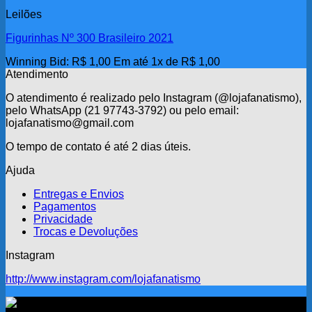
Leilões
Figurinhas Nº 300 Brasileiro 2021
Winning Bid
:
R$
1,00
Em até 1x de
R$
1,00
Atendimento
O atendimento é realizado pelo Instagram (@lojafanatismo),
pelo WhatsApp (21 97743-3792) ou pelo email:
lojafanatismo@gmail.com
O tempo de contato é até 2 dias úteis.
Ajuda
Entregas e Envios
Pagamentos
Privacidade
Trocas e Devoluções
Instagram
http://www.instagram.com/lojafanatismo