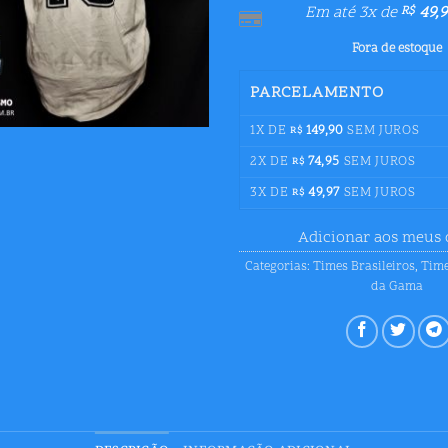
Em até 3x de
49,9
R$
Fora de estoque
PARCELAMENTO
1X DE
149,90
SEM JUROS
R$
2X DE
74,95
SEM JUROS
R$
3X DE
49,97
SEM JUROS
R$
Adicionar aos meus 
Categorias:
Times Brasileiros
,
Time
da Gama