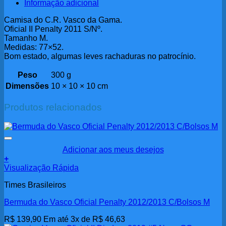
Informação adicional
Camisa do C.R. Vasco da Gama.
Oficial II Penalty 2011 S/Nº.
Tamanho M.
Medidas: 77×52.
Bom estado, algumas leves rachaduras no patrocínio.
Peso
300 g
Dimensões
10 × 10 × 10 cm
Produtos relacionados
Adicionar aos meus desejos
+
Visualização Rápida
Times Brasileiros
Bermuda do Vasco Oficial Penalty 2012/2013 C/Bolsos M
R$
139,90
Em até 3x de
R$
46,63