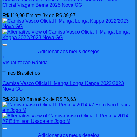
Oficial Viagem Beme 2025 Nova GG
R$
119,90
Em até 3x de
R$
39,97
Adicionar aos meus desejos
+
Visualização Rápida
Times Brasileiros
Camisa Vasco Oficial II Manga Longa Kappa 2022/2023
Nova GG
R$
229,90
Em até 3x de
R$
76,63
Adicionar aos meus desejos