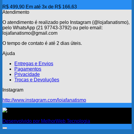
R$
499,90
Em até 3x de
R$
166,63
Atendimento
O atendimento é realizado pelo Instagram (@lojafanatismo),
pelo WhatsApp (21 97743-3792) ou pelo email:
lojafanatismo@gmail.com
O tempo de contato é até 2 dias úteis.
Ajuda
Entregas e Envios
Pagamentos
Privacidade
Trocas e Devoluções
Instagram
http://www.instagram.com/lojafanatismo
Fanatismo
Desenvolvido por MelhorWeb Tecnologia