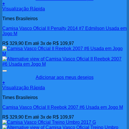
+
Visualização Rápida
Times Brasileiros
Camisa Vasco Oficial II Penalty 2014 #7 Edmilson Usada em
Jogo M
R$
329,90
Em até 3x de
R$
109,97
Adicionar aos meus desejos
+
Visualização Rápida
Times Brasileiros
Camisa Vasco Oficial II Reebok 2007 #6 Usada em Jogo M
R$
329,90
Em até 3x de
R$
109,97