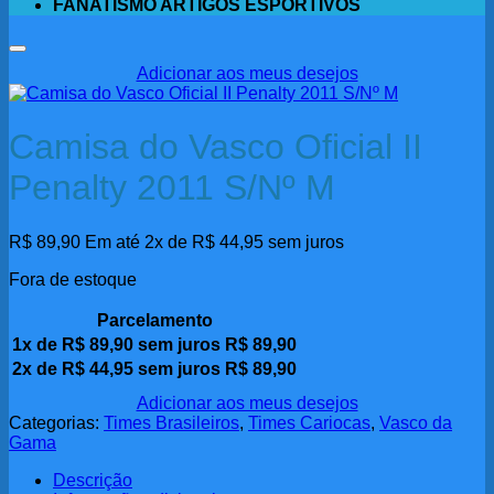
FANATISMO ARTIGOS ESPORTIVOS
Adicionar aos meus desejos
Camisa do Vasco Oficial II
Penalty 2011 S/Nº M
R$
89,90
Em até 2x de
R$
44,95
sem juros
Fora de estoque
Parcelamento
1x de
R$
89,90
sem juros
R$
89,90
2x de
R$
44,95
sem juros
R$
89,90
Adicionar aos meus desejos
Categorias:
Times Brasileiros
,
Times Cariocas
,
Vasco da
Gama
Descrição