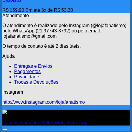
C/Bolsos
R$
159,90
Em até 3x de
R$
53,30
Atendimento
O atendimento é realizado pelo Instagram (@lojafanatismo),
pelo WhatsApp (21 97743-3792) ou pelo email:
lojafanatismo@gmail.com
O tempo de contato é até 2 dias úteis.
Ajuda
Entregas e Envios
Pagamentos
Privacidade
Trocas e Devoluções
Instagram
http://www.instagram.com/lojafanatismo
Fanatismo
Desenvolvido por MelhorWeb Tecnologia