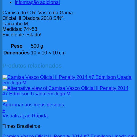
Informação adicional
Camisa do C.R. Vasco da Gama.
Oficial III Diadora 2018 S/Nº.
Tamanho M.
Medidas: 74×53.
Excelente estado!
Peso
500 g
Dimensões
10 × 10 × 10 cm
Produtos relacionados
Adicionar aos meus desejos
+
Visualização Rápida
Times Brasileiros
Camisa Vasco Oficial II Penalty 2014 #7 Edmilson Usada em