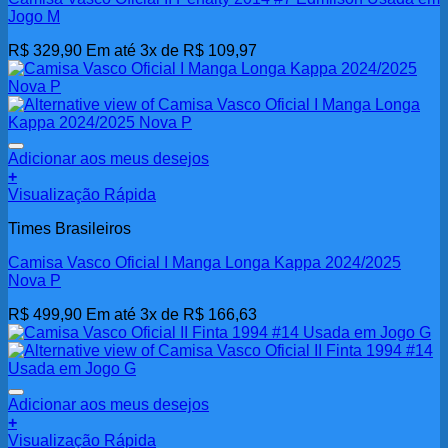
Jogo M
R$
329,90
Em até 3x de
R$
109,97
Adicionar aos meus desejos
+
Visualização Rápida
Times Brasileiros
Camisa Vasco Oficial I Manga Longa Kappa 2024/2025
Nova P
R$
499,90
Em até 3x de
R$
166,63
Adicionar aos meus desejos
+
Visualização Rápida