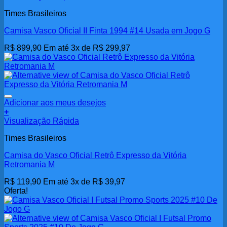
Times Brasileiros
Camisa Vasco Oficial II Finta 1994 #14 Usada em Jogo G
R$
899,90
Em até 3x de
R$
299,97
Adicionar aos meus desejos
+
Visualização Rápida
Times Brasileiros
Camisa do Vasco Oficial Retrô Expresso da Vitória
Retromania M
R$
119,90
Em até 3x de
R$
39,97
Oferta!