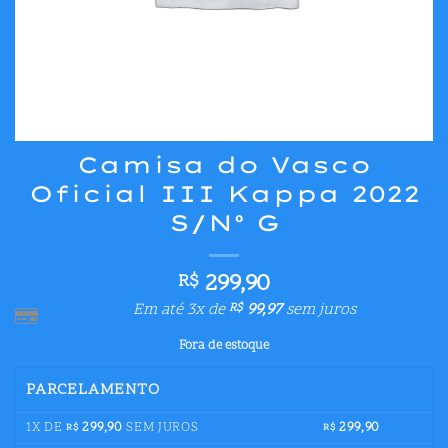
Camisa do Vasco
Oficial III Kappa 2022
S/Nº G
299,90
R$
Em até 3x de
99,97
sem juros
R$
Fora de estoque
PARCELAMENTO
1X DE
299,90
SEM JUROS
299,90
R$
R$