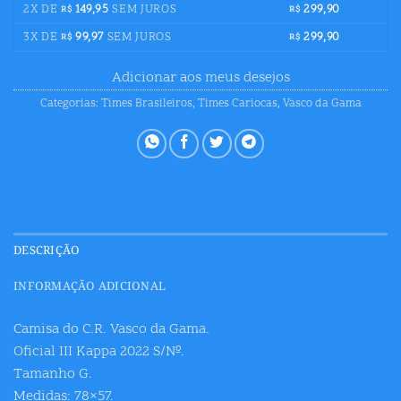
2X DE
149,95
SEM JUROS
299,90
R$
R$
3X DE
99,97
SEM JUROS
299,90
R$
R$
Adicionar aos meus desejos
Categorias:
Times Brasileiros
,
Times Cariocas
,
Vasco da Gama
DESCRIÇÃO
INFORMAÇÃO ADICIONAL
Camisa do C.R. Vasco da Gama.
Oficial III Kappa 2022 S/Nº.
Tamanho G.
Medidas: 78×57.