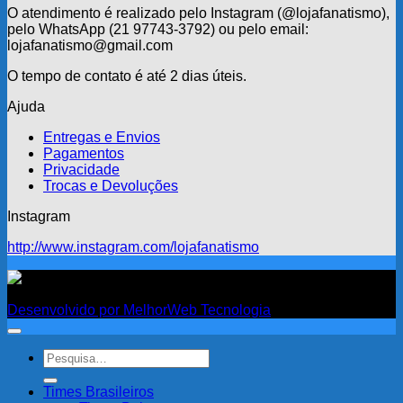
O atendimento é realizado pelo Instagram (@lojafanatismo),
pelo WhatsApp (21 97743-3792) ou pelo email:
lojafanatismo@gmail.com
O tempo de contato é até 2 dias úteis.
Ajuda
Entregas e Envios
Pagamentos
Privacidade
Trocas e Devoluções
Instagram
http://www.instagram.com/lojafanatismo
Fanatismo
Desenvolvido por MelhorWeb Tecnologia
Pesquisar
por:
Times Brasileiros