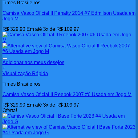
Times Brasileiros
Camisa Vasco Oficial II Penalty 2014 #7 Edmilson Usada em
Jogo M
R$
329,90
Em até 3x de
R$
109,97
Adicionar aos meus desejos
+
Visualização Rápida
Times Brasileiros
Camisa Vasco Oficial II Reebok 2007 #6 Usada em Jogo M
R$
329,90
Em até 3x de
R$
109,97
Oferta!