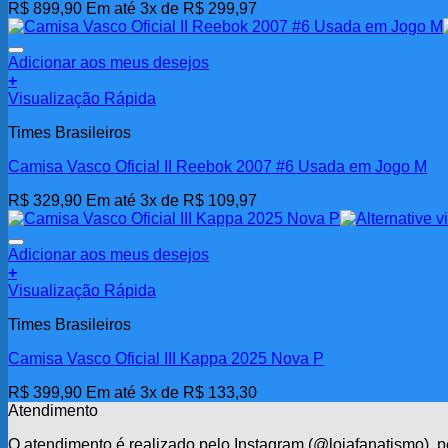
R$
899,90
Em até 3x de
R$
299,97
Adicionar aos meus desejos
+
Visualização Rápida
Times Brasileiros
Camisa Vasco Oficial II Reebok 2007 #6 Usada em Jogo M
R$
329,90
Em até 3x de
R$
109,97
Adicionar aos meus desejos
+
Visualização Rápida
Times Brasileiros
Camisa Vasco Oficial III Kappa 2025 Nova P
R$
399,90
Em até 3x de
R$
133,30
Atendimento
O atendimento é realizado pelo Instagram (@lojafanatismo),