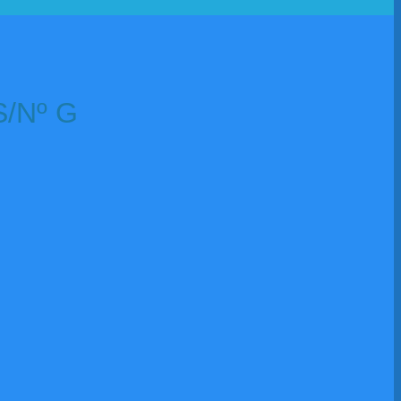
S/Nº G