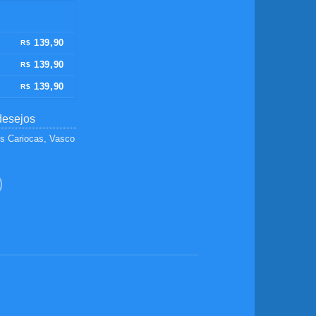
139,90
R$
139,90
R$
139,90
R$
desejos
s Cariocas
,
Vasco