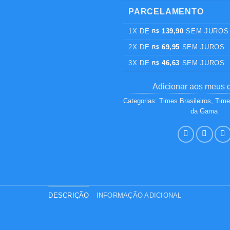
PARCELAMENTO
1X DE
139,90
SEM JUROS
R$
2X DE
69,95
SEM JUROS
R$
3X DE
46,63
SEM JUROS
R$
Adicionar aos meus 
Categorias:
Times Brasileiros
,
Time
da Gama
DESCRIÇÃO
INFORMAÇÃO ADICIONAL