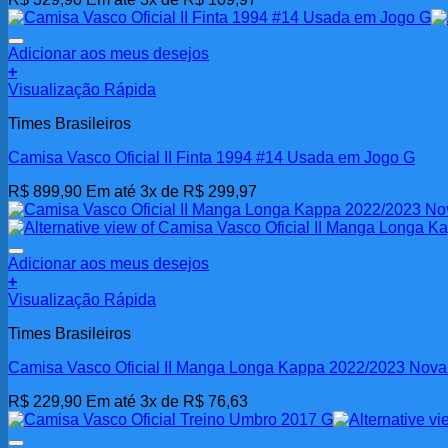
Adicionar aos meus desejos
+
Visualização Rápida
Times Brasileiros
Camisa Vasco Oficial II Finta 1994 #14 Usada em Jogo G
R$
899,90
Em até 3x de
R$
299,97
Adicionar aos meus desejos
+
Visualização Rápida
Times Brasileiros
Camisa Vasco Oficial II Manga Longa Kappa 2022/2023 Nov
R$
229,90
Em até 3x de
R$
76,63