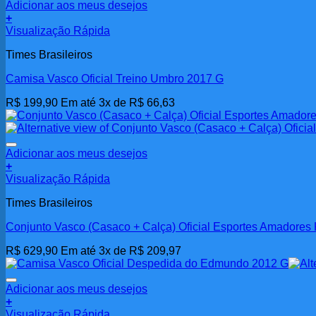
Adicionar aos meus desejos
+
Visualização Rápida
Times Brasileiros
Camisa Vasco Oficial Treino Umbro 2017 G
R$
199,90
Em até 3x de
R$
66,63
Adicionar aos meus desejos
+
Visualização Rápida
Times Brasileiros
Conjunto Vasco (Casaco + Calça) Oficial Esportes Amadores
R$
629,90
Em até 3x de
R$
209,97
Adicionar aos meus desejos
+
Visualização Rápida