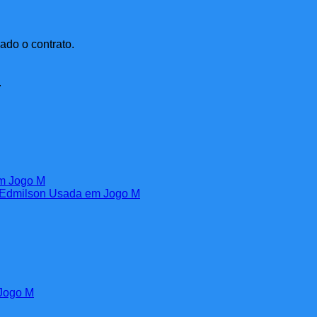
ado o contrato.
.
 Jogo M