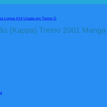
pão (Kappa) Treino 2001 Manga
ma