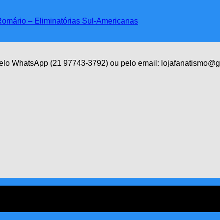
Romário – Eliminatórias Sul-Americanas
 pelo WhatsApp (21 97743-3792) ou pelo email: lojafanatismo@