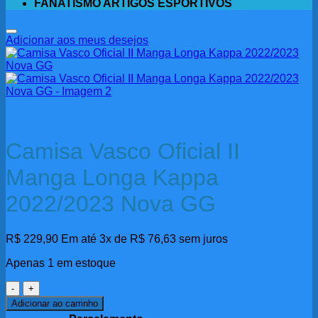
FANATISMO ARTIGOS ESPORTIVOS
Adicionar aos meus desejos
Camisa Vasco Oficial II
Manga Longa Kappa
2022/2023 Nova GG
R$
229,90
Em até 3x de
R$
76,63
sem juros
Apenas 1 em estoque
Camisa
Vasco
Adicionar ao carrinho
Oficial