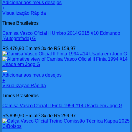
Adicionar aos meus desejos
+
Visualização Rápida
Times Brasileiros
Camisa Vasco Oficial II Umbro 2014/2015 #10 Edmundo
(Autografada) G
R$
479,90
Em até 3x de
R$
159,97
Adicionar aos meus desejos
+
Visualização Rápida
Times Brasileiros
Camisa Vasco Oficial II Finta 1994 #14 Usada em Jogo G
R$
899,90
Em até 3x de
R$
299,97