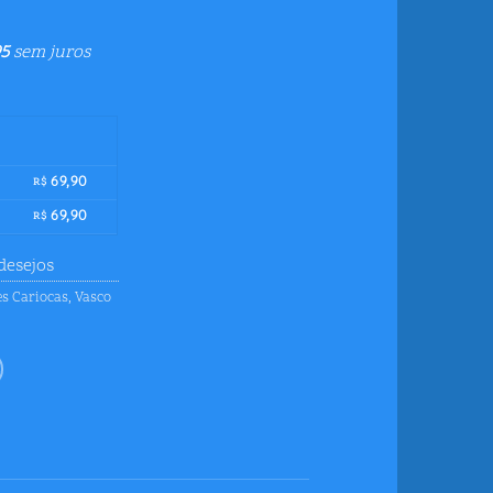
5
sem juros
69,90
R$
69,90
R$
desejos
s Cariocas
,
Vasco