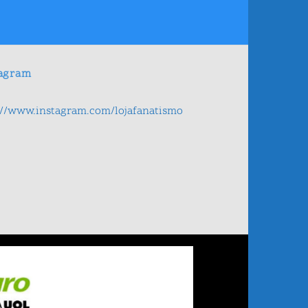
tagram
://www.instagram.com/lojafanatismo