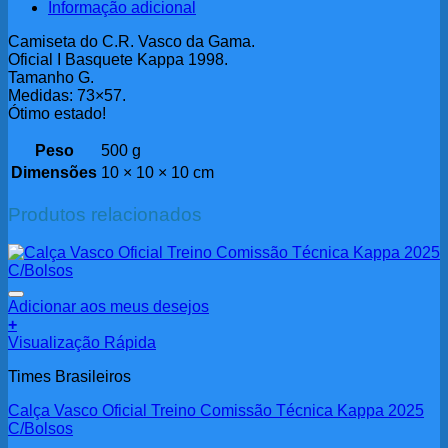
Informação adicional
Camiseta do C.R. Vasco da Gama.
Oficial I Basquete Kappa 1998.
Tamanho G.
Medidas: 73×57.
Ótimo estado!
Peso
500 g
Dimensões
10 × 10 × 10 cm
Produtos relacionados
Adicionar aos meus desejos
+
Visualização Rápida
Times Brasileiros
Calça Vasco Oficial Treino Comissão Técnica Kappa 2025
C/Bolsos