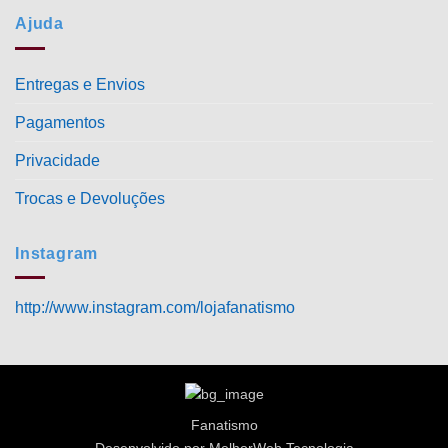
Ajuda
Entregas e Envios
Pagamentos
Privacidade
Trocas e Devoluções
Instagram
http://www.instagram.com/lojafanatismo
Fanatismo
Desenvolvido por MelhorWeb Tecnologia