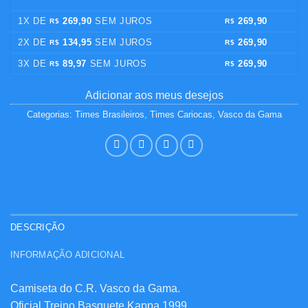
1X DE
269,90
SEM JUROS
269,90
R$
R$
2X DE
134,95
SEM JUROS
269,90
R$
R$
3X DE
89,97
SEM JUROS
269,90
R$
R$
Adicionar aos meus desejos
Categorias:
Times Brasileiros
,
Times Cariocas
,
Vasco da Gama
DESCRIÇÃO
INFORMAÇÃO ADICIONAL
Camiseta do C.R. Vasco da Gama.
Oficial Treino Basquete Kappa 1999.