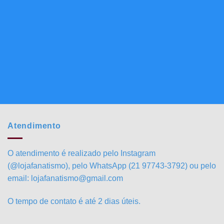
Atendimento
O atendimento é realizado pelo Instagram
(@lojafanatismo), pelo WhatsApp (21 97743-3792) ou pelo
email: lojafanatismo@gmail.com
O tempo de contato é até 2 dias úteis.