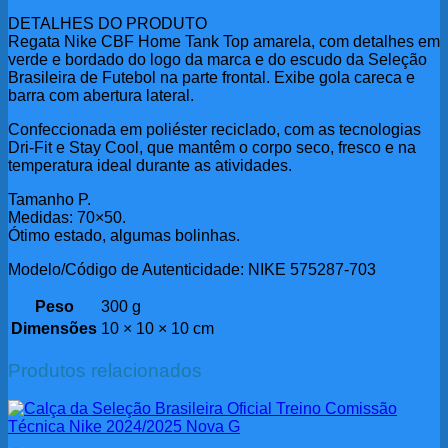
DETALHES DO PRODUTO
Regata Nike CBF Home Tank Top amarela, com detalhes em
verde e bordado do logo da marca e do escudo da Seleção
Brasileira de Futebol na parte frontal. Exibe gola careca e
barra com abertura lateral.
Confeccionada em poliéster reciclado, com as tecnologias
Dri-Fit e Stay Cool, que mantêm o corpo seco, fresco e na
temperatura ideal durante as atividades.
Tamanho P.
Medidas: 70×50.
Ótimo estado, algumas bolinhas.
Modelo/Código de Autenticidade: NIKE 575287-703
Peso
300 g
Dimensões
10 × 10 × 10 cm
Produtos relacionados