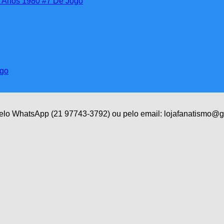
ogo
 pelo WhatsApp (21 97743-3792) ou pelo email: lojafanatismo@