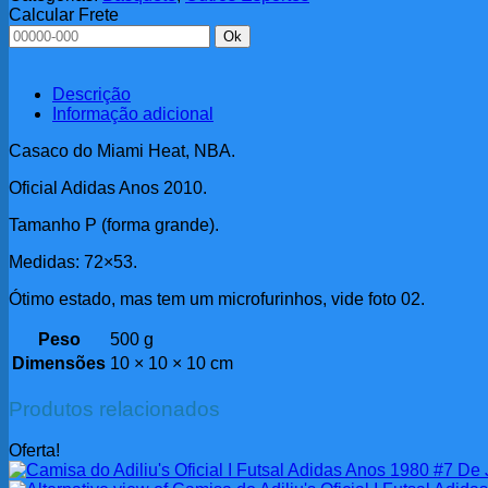
2010
Calcular Frete
quantidade
Ok
Descrição
Informação adicional
Casaco do Miami Heat, NBA.
Oficial Adidas Anos 2010.
Tamanho P (forma grande).
Medidas: 72×53.
Ótimo estado, mas tem um microfurinhos, vide foto 02.
Peso
500 g
Dimensões
10 × 10 × 10 cm
Produtos relacionados
Oferta!