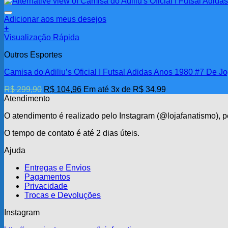
Adicionar aos meus desejos
+
Visualização Rápida
Outros Esportes
Camisa do Adiliu’s Oficial I Futsal Adidas Anos 1980 #7 De J
O
O
R$
299,90
R$
104,96
Em até 3x de
R$
34,99
preço
preço
Atendimento
original
atual
O atendimento é realizado pelo Instagram (@lojafanatismo),
era:
é:
R$ 299,90.
R$ 104,96.
O tempo de contato é até 2 dias úteis.
Ajuda
Entregas e Envios
Pagamentos
Privacidade
Trocas e Devoluções
Instagram