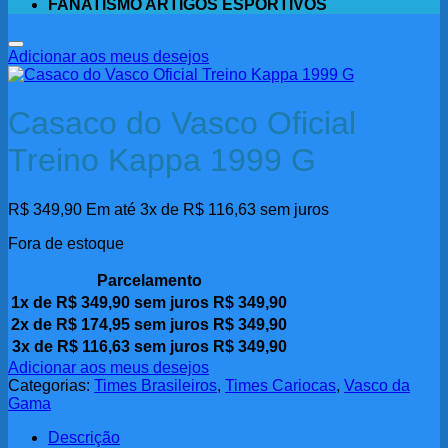
FANATISMO ARTIGOS ESPORTIVOS
Adicionar aos meus desejos
Casaco do Vasco Oficial
Treino Kappa 1999 G
R$
349,90
Em até 3x de
R$
116,63
sem juros
Fora de estoque
Parcelamento
1x de
R$
349,90
sem juros
R$
349,90
2x de
R$
174,95
sem juros
R$
349,90
3x de
R$
116,63
sem juros
R$
349,90
Adicionar aos meus desejos
Categorias:
Times Brasileiros
,
Times Cariocas
,
Vasco da
Gama
Descrição