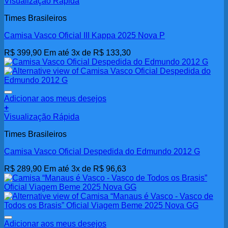
Visualização Rápida
produto
Times Brasileiros
Camisa Vasco Oficial III Kappa 2025 Nova P
R$
399,90
Em até 3x de
R$
133,30
Adicionar aos meus desejos
+
Visualização Rápida
Times Brasileiros
Camisa Vasco Oficial Despedida do Edmundo 2012 G
R$
289,90
Em até 3x de
R$
96,63
Adicionar aos meus desejos