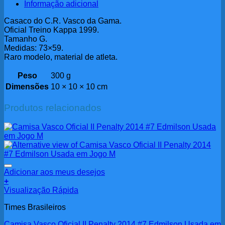
Informação adicional
Casaco do C.R. Vasco da Gama.
Oficial Treino Kappa 1999.
Tamanho G.
Medidas: 73×59.
Raro modelo, material de atleta.
Peso
300 g
Dimensões
10 × 10 × 10 cm
Produtos relacionados
Adicionar aos meus desejos
+
Visualização Rápida
Times Brasileiros
Camisa Vasco Oficial II Penalty 2014 #7 Edmilson Usada em