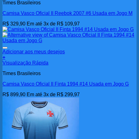
Times Brasileiros
Camisa Vasco Oficial II Reebok 2007 #6 Usada em Jogo M
R$
329,90
Em até 3x de
R$
109,97
Adicionar aos meus desejos
+
Visualização Rápida
Times Brasileiros
Camisa Vasco Oficial II Finta 1994 #14 Usada em Jogo G
R$
899,90
Em até 3x de
R$
299,97