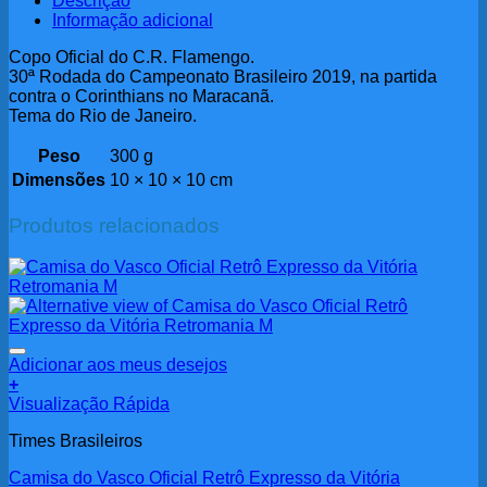
Descrição
Informação adicional
Copo Oficial do C.R. Flamengo.
30ª Rodada do Campeonato Brasileiro 2019, na partida
contra o Corinthians no Maracanã.
Tema do Rio de Janeiro.
Peso
300 g
Dimensões
10 × 10 × 10 cm
Produtos relacionados
Adicionar aos meus desejos
+
Visualização Rápida
Times Brasileiros
Camisa do Vasco Oficial Retrô Expresso da Vitória