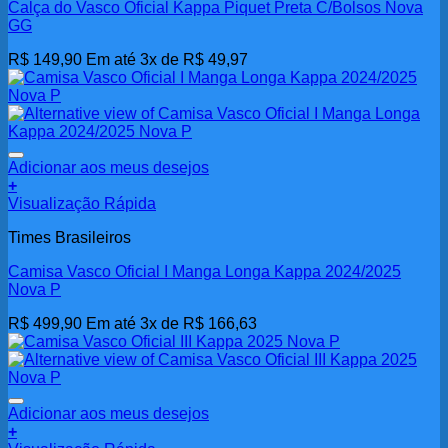
Calça do Vasco Oficial Kappa Piquet Preta C/Bolsos Nova
GG
R$
149,90
Em até 3x de
R$
49,97
Adicionar aos meus desejos
+
Visualização Rápida
Times Brasileiros
Camisa Vasco Oficial I Manga Longa Kappa 2024/2025
Nova P
R$
499,90
Em até 3x de
R$
166,63
Adicionar aos meus desejos
+