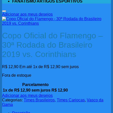
FANATISMO ARTIGOS ESPORTIVOS
Adicionar aos meus desejos
Copo Oficial do Flamengo –
30ª Rodada do Brasileiro
2019 vs. Corinthians
R$
12,90
Em até 1x de
R$
12,90
sem juros
Fora de estoque
Parcelamento
1x de
R$
12,90
sem juros
R$
12,90
Adicionar aos meus desejos
Categorias:
Times Brasileiros
,
Times Cariocas
,
Vasco da
Gama