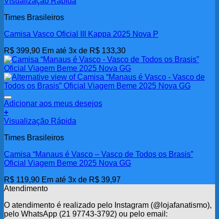
Visualização Rápida
Times Brasileiros
Camisa Vasco Oficial III Kappa 2025 Nova P
R$
399,90
Em até 3x de
R$
133,30
Adicionar aos meus desejos
+
Visualização Rápida
Times Brasileiros
Camisa “Manaus é Vasco – Vasco de Todos os Brasis”
Oficial Viagem Beme 2025 Nova GG
R$
119,90
Em até 3x de
R$
39,97
Atendimento
O atendimento é realizado pelo Instagram (@lojafanatismo),
pelo WhatsApp (21 97743-3792) ou pelo email: