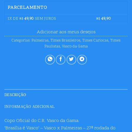
PARCELAMENTO
1X DE
49,90
SEM JUROS
49,90
R$
R$
Adicionar aos meus desejos
Categorias:
Palmeiras
,
Times Brasileiros
,
Times Cariocas
,
Times
Paulistas
,
Vasco da Gama
DESCRIÇÃO
INFORMAÇÃO ADICIONAL
Copo Oficial do C.R. Vasco da Gama.
‘Brasília é Vasco’ – Vasco x Palmeiras – 27ª rodada do