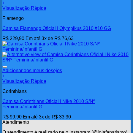
+
Visualização Rápida
Flamengo
Camisa Flamengo Oficial I Olympikus 2010 #10 GG
R$
229,90
Em até 3x de
R$
76,63
Adicionar aos meus desejos
+
Visualização Rápida
Corinthians
Camisa Corinthians Oficial I Nike 2010 S/Nº
Feminina/Infantil G
R$
99,90
Em até 3x de
R$
33,30
Atendimento
O atendimento é realizado pelo Instagram (@lojafanatismo),