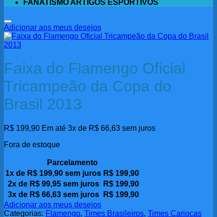
FANATISMO ARTIGOS ESPORTIVOS
Adicionar aos meus desejos
Faixa do Flamengo Oficial
Tricampeão da Copa do
Brasil 2013
R$
199,90
Em até 3x de
R$
66,63
sem juros
Fora de estoque
Parcelamento
1x de
R$
199,90
sem juros
R$
199,90
2x de
R$
99,95
sem juros
R$
199,90
3x de
R$
66,63
sem juros
R$
199,90
Adicionar aos meus desejos
Categorias:
Flamengo
,
Times Brasileiros
,
Times Cariocas