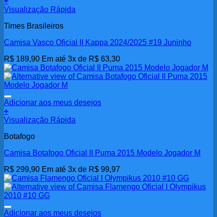
+
Visualização Rápida
Times Brasileiros
Camisa Vasco Oficial II Kappa 2024/2025 #19 Juninho
R$
189,90
Em até 3x de
R$
63,30
Adicionar aos meus desejos
+
Visualização Rápida
Botafogo
Camisa Botafogo Oficial II Puma 2015 Modelo Jogador M
R$
299,90
Em até 3x de
R$
99,97
Adicionar aos meus desejos