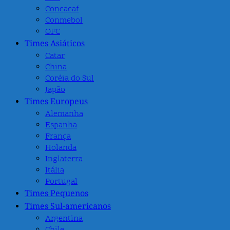
Concacaf
Conmebol
OFC
Times Asiáticos
Catar
China
Coréia do Sul
Japão
Times Europeus
Alemanha
Espanha
França
Holanda
Inglaterra
Itália
Portugal
Times Pequenos
Times Sul-americanos
Argentina