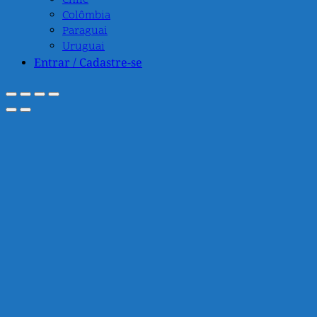
Chile
Colômbia
Paraguai
Uruguai
Entrar / Cadastre-se