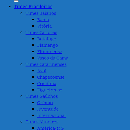
Times Brasileiros
Times Baianos
Bahia
Vitória
Times Cariocas
Botafogo
Flamengo
Fluminense
Vasco da Gama
Times Catarinenses
Avaí
Chapecoense
Criciúma
Figueirense
Times Gaúchos
Grêmio
Juventude
Internacional
Times Mineiros
América-MG