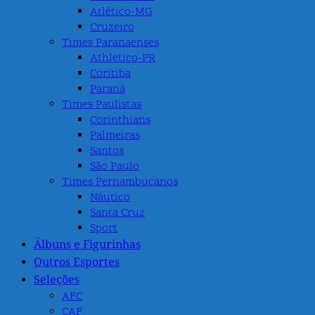
Atlético-MG
Cruzeiro
Times Paranaenses
Athletico-PR
Coritiba
Paraná
Times Paulistas
Corinthians
Palmeiras
Santos
São Paulo
Times Pernambucanos
Náutico
Santa Cruz
Sport
Álbuns e Figurinhas
Outros Esportes
Seleções
AFC
CAF