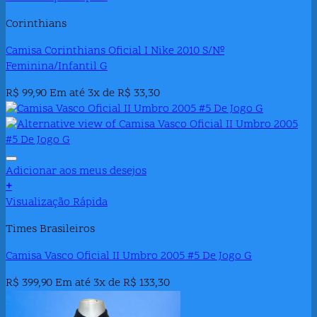
Corinthians
Camisa Corinthians Oficial I Nike 2010 S/Nº
Feminina/Infantil G
R$
99,90
Em até 3x de
R$
33,30
Adicionar aos meus desejos
+
Visualização Rápida
Times Brasileiros
Camisa Vasco Oficial II Umbro 2005 #5 De Jogo G
R$
399,90
Em até 3x de
R$
133,30