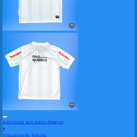
Adicionar aos meus desejos
+
Visualização Rápida