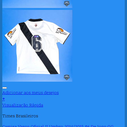
Adicionar aos meus desejos
+
Visualização Rápida
Times Brasileiros