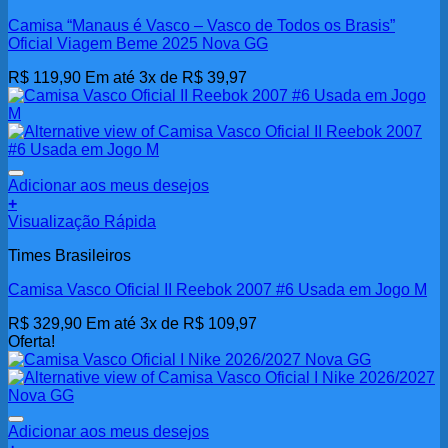
Camisa “Manaus é Vasco – Vasco de Todos os Brasis”
Oficial Viagem Beme 2025 Nova GG
R$
119,90
Em até 3x de
R$
39,97
Adicionar aos meus desejos
+
Visualização Rápida
Times Brasileiros
Camisa Vasco Oficial II Reebok 2007 #6 Usada em Jogo M
R$
329,90
Em até 3x de
R$
109,97
Oferta!
Adicionar aos meus desejos