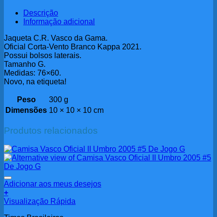
Descrição
Informação adicional
Jaqueta C.R. Vasco da Gama.
Oficial Corta-Vento Branco Kappa 2021.
Possui bolsos laterais.
Tamanho G.
Medidas: 76×60.
Novo, na etiqueta!
Peso
300 g
Dimensões
10 × 10 × 10 cm
Produtos relacionados
Adicionar aos meus desejos
+
Visualização Rápida