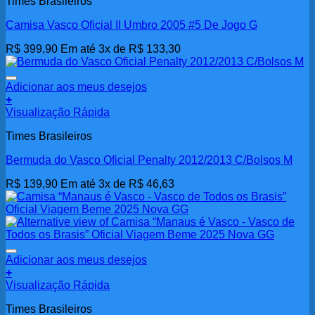
Times Brasileiros
Camisa Vasco Oficial II Umbro 2005 #5 De Jogo G
R$
399,90
Em até 3x de
R$
133,30
Adicionar aos meus desejos
+
Visualização Rápida
Times Brasileiros
Bermuda do Vasco Oficial Penalty 2012/2013 C/Bolsos M
R$
139,90
Em até 3x de
R$
46,63
Adicionar aos meus desejos
+
Visualização Rápida
Times Brasileiros