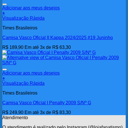
Adicionar aos meus desejos
+
Visualização Rápida
Times Brasileiros
Camisa Vasco Oficial II Kappa 2024/2025 #19 Juninho
R$
189,90
Em até 3x de
R$
63,30
Adicionar aos meus desejos
+
Visualização Rápida
Times Brasileiros
Camisa Vasco Oficial I Penalty 2009 S/Nº G
R$
249,90
Em até 3x de
R$
83,30
Atendimento
O atendimento é realizado pelo Instagram (@lojafanatismo),