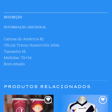
DESCRIÇÃO
INFORMAÇÃO ADICIONAL
Camisa do América-RJ.
Oficial Treino Sumerville 2006.
Tamanho M.
Medidas: 70×54.
Bom estado.
PRODUTOS RELACIONADOS
Adicionar
Adicionar
aos meus
aos meus