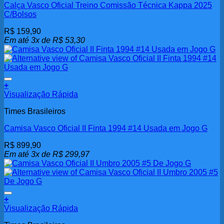
Calça Vasco Oficial Treino Comissão Técnica Kappa 2025
C/Bolsos
R$
159,90
Em até 3x de
R$
53,30
Adicionar aos meus desejos
+
Visualização Rápida
Times Brasileiros
Camisa Vasco Oficial II Finta 1994 #14 Usada em Jogo G
R$
899,90
Em até 3x de
R$
299,97
Adicionar aos meus desejos
+
Visualização Rápida