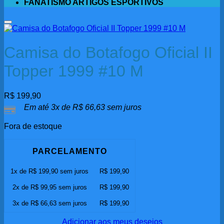
FANATISMO ARTIGOS ESPORTIVOS
Adicionar aos meus desejos
Camisa do Botafogo Oficial II
Topper 1999 #10 M
R$
199,90
Em até 3x de
R$
66,63
sem juros
Fora de estoque
PARCELAMENTO
1x de
R$
199,90
sem juros
R$
199,90
2x de
R$
99,95
sem juros
R$
199,90
3x de
R$
66,63
sem juros
R$
199,90
Adicionar aos meus desejos