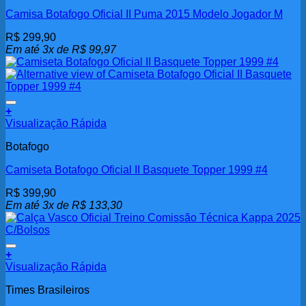
Camisa Botafogo Oficial II Puma 2015 Modelo Jogador M
R$
299,90
Em até 3x de
R$
99,97
Adicionar aos meus desejos
+
Visualização Rápida
Botafogo
Camiseta Botafogo Oficial II Basquete Topper 1999 #4
R$
399,90
Em até 3x de
R$
133,30
Adicionar aos meus desejos
+
Visualização Rápida
Times Brasileiros