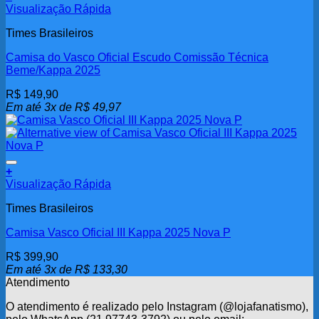
Visualização Rápida
Times Brasileiros
Camisa do Vasco Oficial Escudo Comissão Técnica
Beme/Kappa 2025
R$
149,90
Em até 3x de
R$
49,97
Adicionar aos meus desejos
+
Visualização Rápida
Times Brasileiros
Camisa Vasco Oficial III Kappa 2025 Nova P
R$
399,90
Em até 3x de
R$
133,30
Atendimento
O atendimento é realizado pelo Instagram (@lojafanatismo),