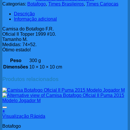
Categorias:
Botafogo
,
Times Brasileiros
,
Times Cariocas
Descrição
Informação adicional
Camisa do Botafogo F.R.
Oficial II Topper 1999 #10.
Tamanho M.
Medidas: 74×52.
Ótimo estado!
Peso
300 g
Dimensões
10 × 10 × 10 cm
Produtos relacionados
Adicionar aos meus desejos
+
Visualização Rápida
Botafogo