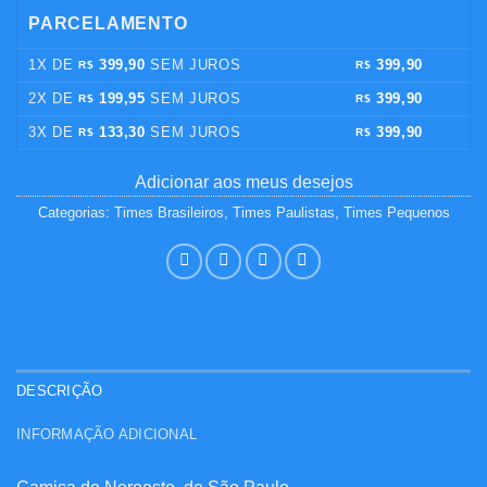
PARCELAMENTO
1X DE
399,90
SEM JUROS
399,90
R$
R$
2X DE
199,95
SEM JUROS
399,90
R$
R$
3X DE
133,30
SEM JUROS
399,90
R$
R$
Adicionar aos meus desejos
Categorias:
Times Brasileiros
,
Times Paulistas
,
Times Pequenos
DESCRIÇÃO
INFORMAÇÃO ADICIONAL