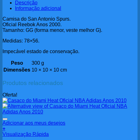
Descrição
Informação adicional
Camisa do San Antonio Spurs.
Oficial Reebok Anos 2000.
Tamanho: GG (forma menor, veste melhor G).
Medidas: 78×56.
Impecável estado de conservação.
Peso
300 g
Dimensões
10 × 10 × 10 cm
Produtos relacionados
Oferta!
Adicionar aos meus desejos
+
Visualização Rápida