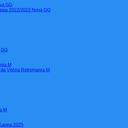
a GG
ia M