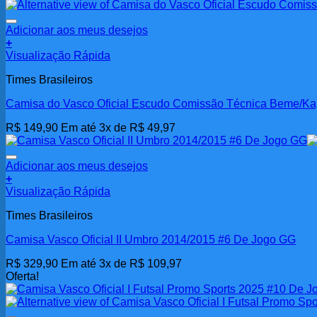
Adicionar aos meus desejos
+
Visualização Rápida
Times Brasileiros
Camisa do Vasco Oficial Escudo Comissão Técnica Beme/K
R$
149,90
Em até 3x de
R$
49,97
Adicionar aos meus desejos
+
Visualização Rápida
Times Brasileiros
Camisa Vasco Oficial II Umbro 2014/2015 #6 De Jogo GG
R$
329,90
Em até 3x de
R$
109,97
Oferta!