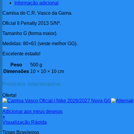
Informação adicional
Camisa do C.R. Vasco da Gama.
Oficial II Penalty 2013 S/Nº.
Tamanho G (forma maior).
Medidas: 80×61 (veste melhor GG).
Excelente estado!
Peso
500 g
Dimensões
10 × 10 × 10 cm
Produtos relacionados
Oferta!
Adicionar aos meus desejos
+
Visualização Rápida
Times Brasileiros