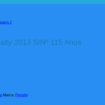
nalty 2013 S/Nº 115 Anos
ma
Marca:
Penalty