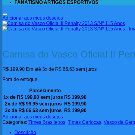
FANATISMO ARTIGOS ESPORTIVOS
Adicionar aos meus desejos
Camisa do Vasco Oficial II Pe
R$
199,90
Em até 3x de
R$
66,63
sem juros
Fora de estoque
Parcelamento
1x de
R$
199,90
sem juros
R$
199,90
2x de
R$
99,95
sem juros
R$
199,90
3x de
R$
66,63
sem juros
R$
199,90
Adicionar aos meus desejos
Categorias:
Times Brasileiros
,
Times Cariocas
,
Vasco da Ga
Descrição