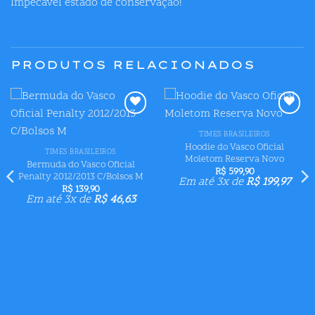
Impecável estado de conservação!
PRODUTOS RELACIONADOS
Adicionar
Adicionar
aos meus
aos meus
TIMES BRASILEIROS
desejos
desejos
Hoodie do Vasco Oficial
TIMES BRASILEIROS
Moletom Reserva Novo
Bermuda do Vasco Oficial
R$
599,90
Penalty 2012/2013 C/Bolsos M
Em até 3x de
R$
199,97
R$
139,90
Em até 3x de
R$
46,63