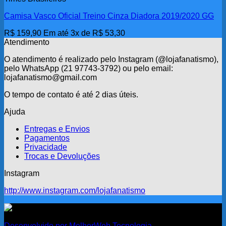
Camisa Vasco Oficial Treino Cinza Diadora 2019/2020 GG
R$
159,90
Em até 3x de
R$
53,30
Atendimento
O atendimento é realizado pelo Instagram (@lojafanatismo),
pelo WhatsApp (21 97743-3792) ou pelo email:
lojafanatismo@gmail.com
O tempo de contato é até 2 dias úteis.
Ajuda
Entregas e Envios
Pagamentos
Privacidade
Trocas e Devoluções
Instagram
http://www.instagram.com/lojafanatismo
Fanatismo
Desenvolvido por MelhorWeb Tecnologia