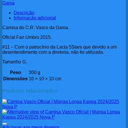
Gama
Descrição
Informação adicional
Camisa do C.R. Vasco da Gama.
Oficial Fan Umbro 2015.
#11 – Com o patrocínio da Lacta 5Stars que devido a um
desentendimento com a diretoria, não foi utilizada.
Tamanho G.
Peso
300 g
Dimensões
10 × 10 × 10 cm
Produtos relacionados
Adicionar aos meus desejos