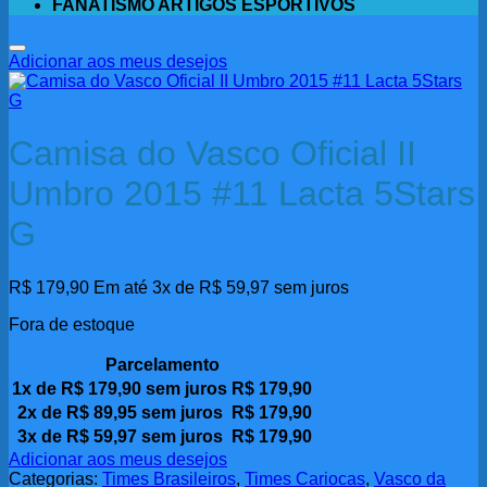
FANATISMO ARTIGOS ESPORTIVOS
Adicionar aos meus desejos
Camisa do Vasco Oficial II
Umbro 2015 #11 Lacta 5Stars
G
R$
179,90
Em até 3x de
R$
59,97
sem juros
Fora de estoque
Parcelamento
1x de
R$
179,90
sem juros
R$
179,90
2x de
R$
89,95
sem juros
R$
179,90
3x de
R$
59,97
sem juros
R$
179,90
Adicionar aos meus desejos
Categorias:
Times Brasileiros
,
Times Cariocas
,
Vasco da