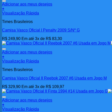
Adicionar aos meus desejos
+
Visualização Rápida
Times Brasileiros
Camisa Vasco Oficial I Penalty 2009 S/Nº G
R$
249,90
Em até 3x de
R$
83,30
Adicionar aos meus desejos
+
Visualização Rápida
Times Brasileiros
Camisa Vasco Oficial II Reebok 2007 #6 Usada em Jogo M
R$
329,90
Em até 3x de
R$
109,97
Adicionar aos meus desejos
+
Visualização Rápida