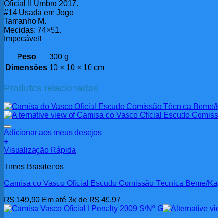
Oficial II Umbro 2017.
#14 Usada em Jogo
Tamanho M.
Medidas: 74×51.
Impecável!
Peso
300 g
Dimensões
10 × 10 × 10 cm
Produtos relacionados
Adicionar aos meus desejos
+
Visualização Rápida
Times Brasileiros
Camisa do Vasco Oficial Escudo Comissão Técnica Beme/K
R$
149,90
Em até 3x de
R$
49,97