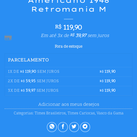
Americano 1948
Retromania M
119,90
R$
Em até 3x de
39,97
sem juros
R$
Fora de estoque
PARCELAMENTO
1X DE
119,90
SEM JUROS
119,90
R$
R$
2X DE
59,95
SEM JUROS
119,90
R$
R$
3X DE
39,97
SEM JUROS
119,90
R$
R$
Adicionar aos meus desejos
Categorias:
Times Brasileiros
,
Times Cariocas
,
Vasco da Gama