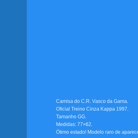
Camisa do C.R. Vasco da Gama.
Oficial Treino Cinza Kappa 1997.
Tamanho GG.
Medidas: 77×62.
Ótimo estado! Modelo raro de aparece