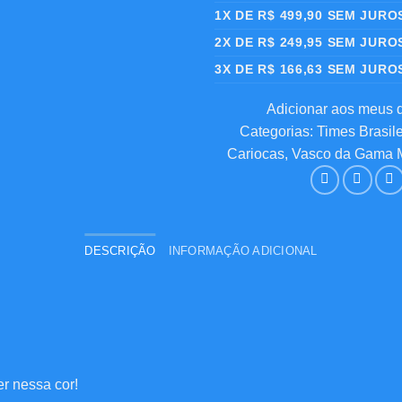
1X DE
R$
499,90
SEM JURO
2X DE
R$
249,95
SEM JURO
3X DE
R$
166,63
SEM JURO
Adicionar aos meus 
Categorias:
Times Brasile
Cariocas
,
Vasco da Gama
DESCRIÇÃO
INFORMAÇÃO ADICIONAL
r nessa cor!