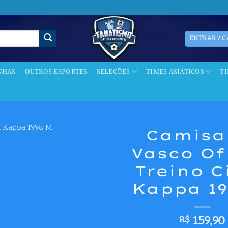
ENTRAR / 
NHAS
OUTROS ESPORTES
SELEÇÕES
TIMES ASIÁTICOS
T
Camisa
Vasco Of
Adicionar
aos meus
Treino C
desejos
Kappa 19
159,90
R$