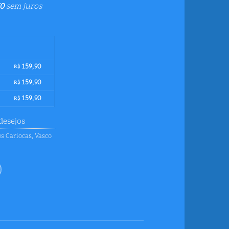
0
sem juros
159,90
R$
159,90
R$
159,90
R$
desejos
s Cariocas
,
Vasco