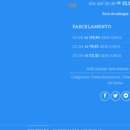
Em até 3x de
53,3
R$
Fora de estoque
PARCELAMENTO
1X DE
159,90
SEM JUROS
R$
2X DE
79,95
SEM JUROS
R$
3X DE
53,30
SEM JUROS
R$
Adicionar aos meus 
Categorias:
Times Brasileiros
,
Time
da Gama