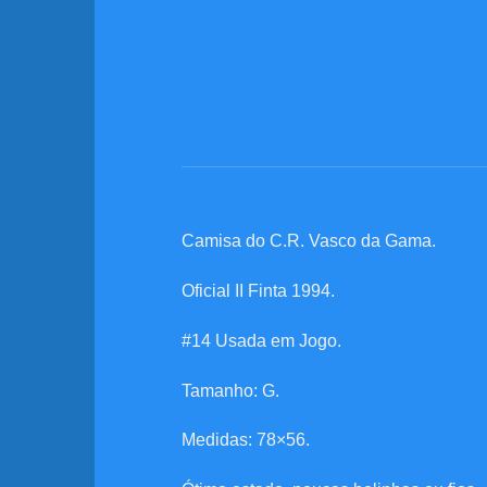
Camisa do C.R. Vasco da Gama.
Oficial II Finta 1994.
#14 Usada em Jogo.
Tamanho: G.
Medidas: 78×56.