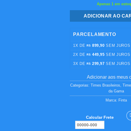
Apenas 1 em esto
ADICIONAR AO CA
PARCELAMENTO
1X DE
899,90
SEM JUROS
R$
2X DE
449,95
SEM JUROS
R$
3X DE
299,97
SEM JUROS
R$
Adicionar aos meus 
Categorias:
Times Brasileiros
,
Time
da Gama
Marca:
Finta
Calcular Frete